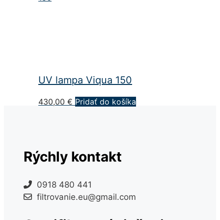
UV lampa Viqua 150
430,00
€
Pridať do košíka
Rýchly kontakt
0918 480 441
filtrovanie.eu@gmail.com