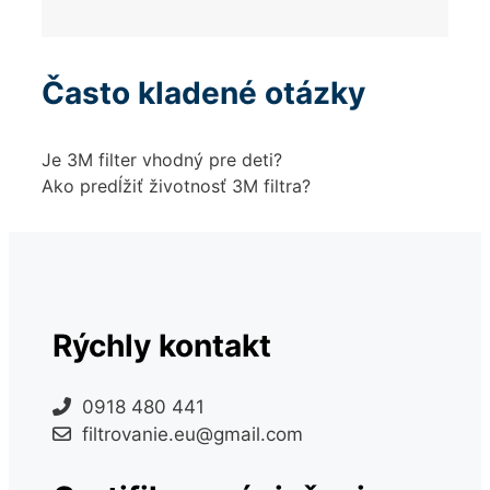
Často kladené otázky
Je 3M filter vhodný pre deti?
Ako predĺžiť životnosť 3M filtra?
Rýchly kontakt
0918 480 441
filtrovanie.eu@gmail.com