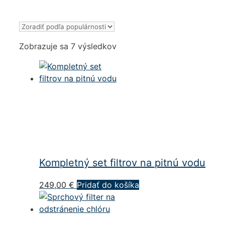
Zoradené
Zobrazuje sa 7 výsledkov
podľa
popularity
Kompletný set filtrov na pitnú vodu
249,00
€
Pridať do košíka