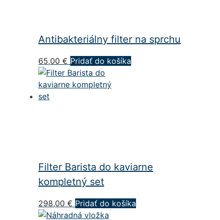
Antibakteriálny filter na sprchu
65,00
€
Pridať do košíka
Filter Barista do kaviarne
kompletný set
298,00
€
Pridať do košíka