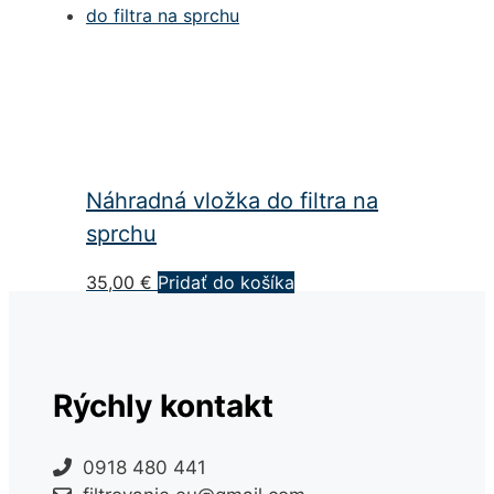
Náhradná vložka do filtra na
sprchu
35,00
€
Pridať do košíka
Rýchly kontakt
0918 480 441