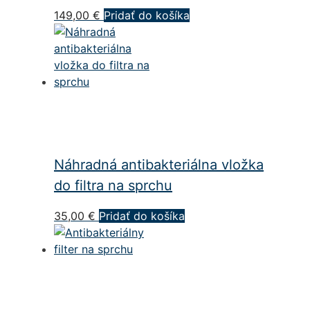
149,00
€
Pridať do košíka
Náhradná antibakteriálna vložka
do filtra na sprchu
35,00
€
Pridať do košíka