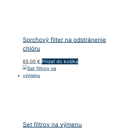
Sprchový filter na odstránenie
chlóru
65,00
€
Pridať do košíka
Set filtrov na výmenu