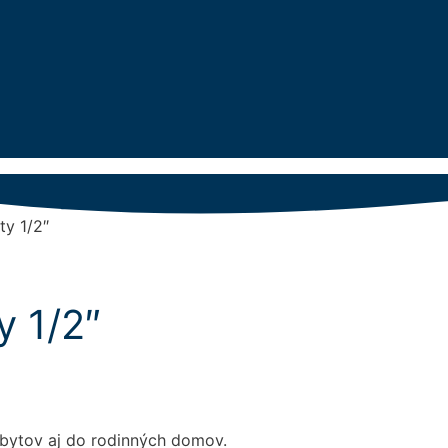
ty 1/2″
y 1/2″
 bytov aj do rodinných domov.