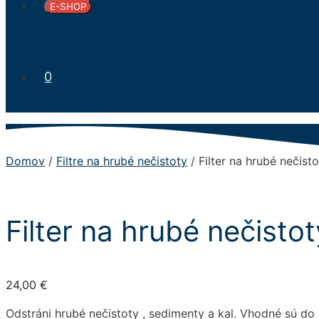
E-SHOP
0
Domov
/
Filtre na hrubé nečistoty
/ Filter na hrubé nečisto
Filter na hrubé nečistot
24,00
€
Odstráni hrubé nečistoty , sedimenty a kal. Vhodné sú do