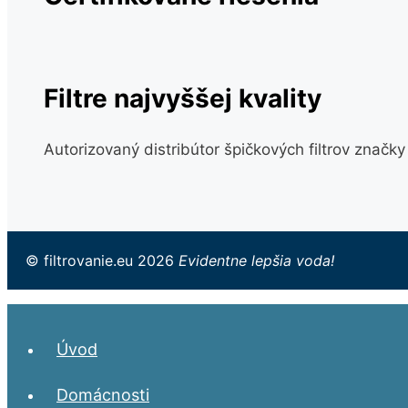
Filtre najvyššej kvality
Autorizovaný distribútor špičkových filtrov značk
© filtrovanie.eu 2026
Evidentne lepšia voda!
Úvod
Domácnosti