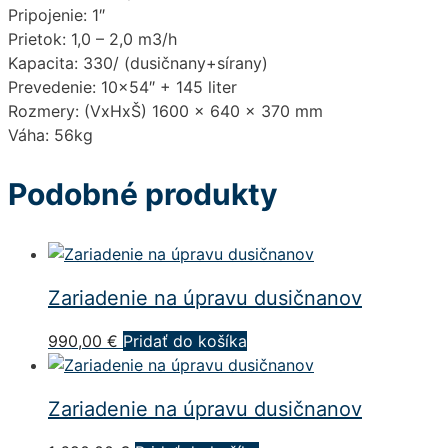
Pripojenie: 1″
Prietok: 1,0 – 2,0 m3/h
Kapacita: 330/ (dusičnany+sírany)
Prevedenie: 10×54″ + 145 liter
Rozmery: (VxHxŠ) 1600 x 640 x 370 mm
Váha: 56kg
Podobné produkty
Zariadenie na úpravu dusičnanov
990,00
€
Pridať do košíka
Zariadenie na úpravu dusičnanov