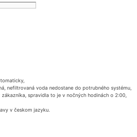
utomaticky,
ná, nefiltrovaná voda nedostane do potrubného systému,
zákazníka, spravidla to je v nočných hodinách o 2:00,
lavy v českom jazyku.