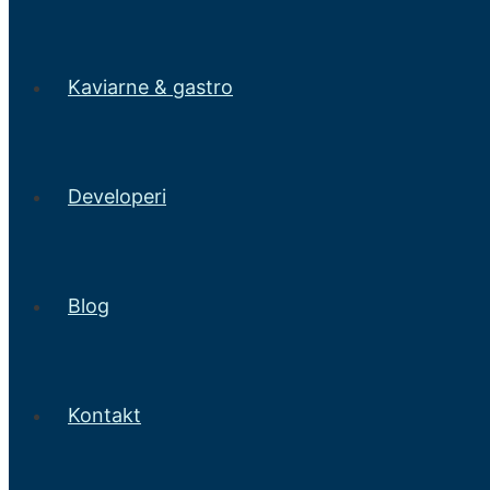
Kaviarne & gastro
Developeri
Blog
Kontakt