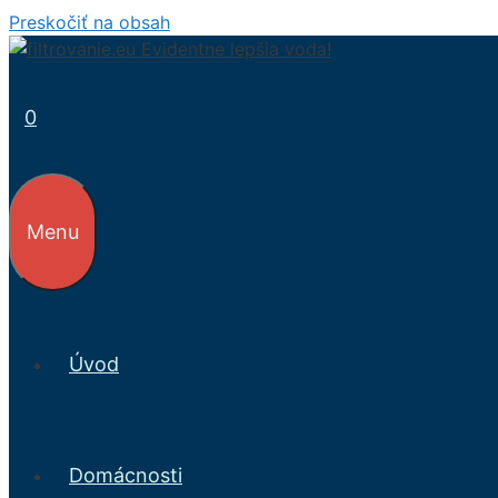
Preskočiť na obsah
0
Menu
Úvod
Domácnosti