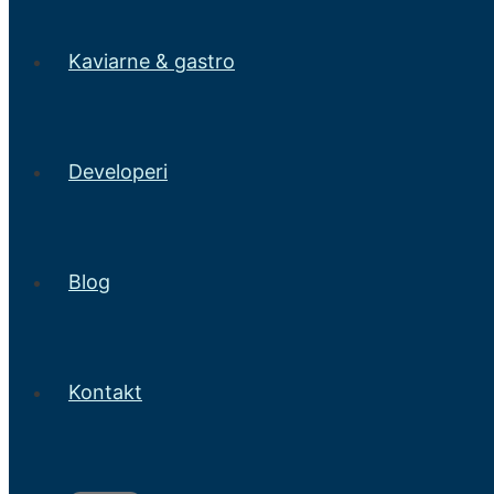
Kaviarne & gastro
Developeri
Blog
Kontakt