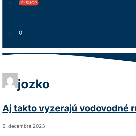
E-SHOP
0
jozko
Aj takto vyzerajú vodovodné 
5. decembra 2023