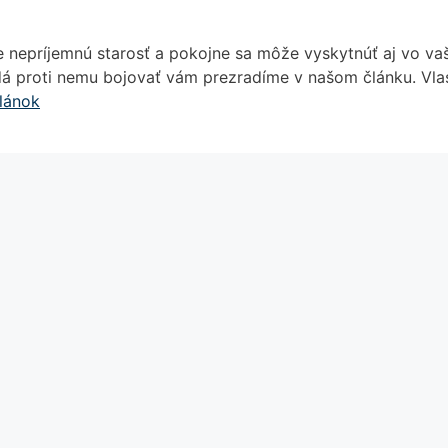
nepríjemnú starosť a pokojne sa môže vyskytnúť aj vo vaše
dá proti nemu bojovať vám prezradíme v našom článku. Vlas
článok