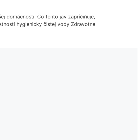
j domácnosti. Čo tento jav zapríčiňuje,
tnosti hygienicky čistej vody Zdravotne